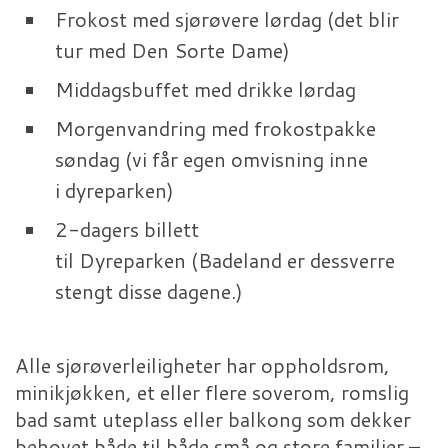
Frokost med sjørøvere lørdag (det blir
tur med Den Sorte Dame)
Middagsbuffet med drikke lørdag
Morgenvandring med frokostpakke
søndag (vi får egen omvisning inne
i dyreparken)
2-dagers billett
til Dyreparken (Badeland er dessverre
stengt disse dagene.)
Alle sjørøverleiligheter har oppholdsrom,
minikjøkken, et eller flere soverom, romslig
bad samt uteplass eller balkong som dekker
behovet både til både små og store familier –