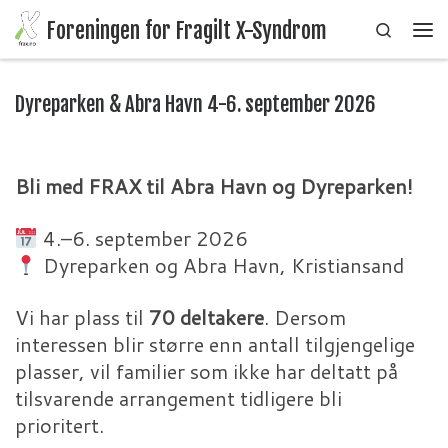
Foreningen for Fragilt X-Syndrom
Search
Skip to content
Me
Dyreparken & Abra Havn 4-6. september 2026
Bli med FRAX til Abra Havn og Dyreparken!
4.–6. september 2026
Dyreparken og Abra Havn, Kristiansand
Vi har plass til
70 deltakere
. Dersom
interessen blir større enn antall tilgjengelige
plasser, vil familier som ikke har deltatt på
tilsvarende arrangement tidligere bli
prioritert.