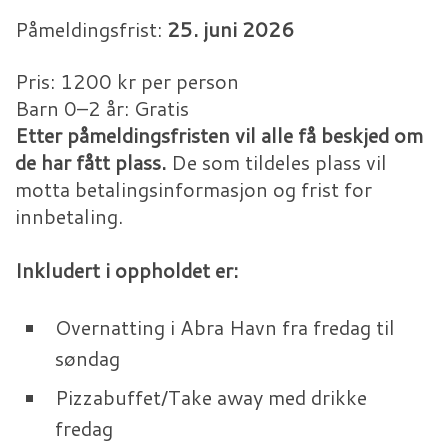
Påmeldingsfrist:
25. juni 2026
Pris: 1200 kr per person
Barn 0–2 år: Gratis
Etter påmeldingsfristen vil alle få beskjed om
de har fått plass.
De som tildeles plass vil
motta betalingsinformasjon og frist for
innbetaling.
Inkludert i oppholdet er:
Overnatting i Abra Havn fra fredag til
søndag
Pizzabuffet/Take away med drikke
fredag