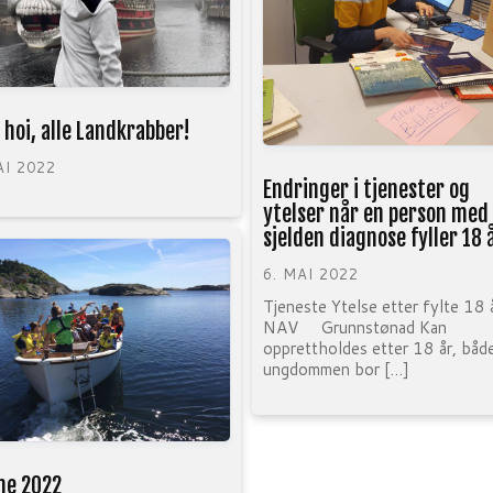
o hoi, alle Landkrabber!
AI 2022
Endringer i tjenester og
ytelser når en person med
sjelden diagnose fyller 18 
6. MAI 2022
Tjeneste Ytelse etter fylte 18
NAV Grunnstønad Kan
opprettholdes etter 18 år, både
ungdommen bor […]
ne 2022