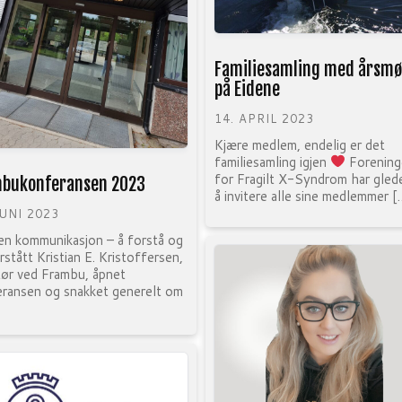
Familiesamling med årsmø
på Eidene
14. APRIL 2023
Kjære medlem, endelig er det
familiesamling igjen
Forening
for Fragilt X-Syndrom har gled
bukonferansen 2023
å invitere alle sine medlemmer [
JUNI 2023
en kommunikasjon – å forstå og
orstått Kristian E. Kristoffersen,
tør ved Frambu, åpnet
ransen og snakket generelt om