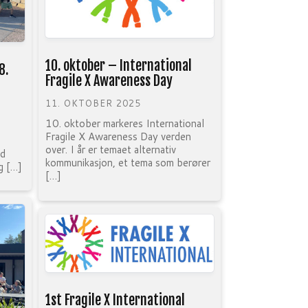
10. oktober – International
8.
Fragile X Awareness Day
11. OKTOBER 2025
10. oktober markeres International
Fragile X Awareness Day verden
over. I år er temaet alternativ
nd
kommunikasjon, et tema som berører
g […]
[…]
1st Fragile X International