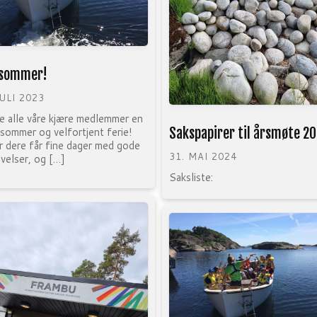
 sommer!
JULI 2023
 alle våre kjære medlemmer en
Sakspapirer til årsmøte 2
 sommer og velfortjent ferie!
 dere får fine dager med gode
31. MAI 2024
velser, og […]
Saksliste: