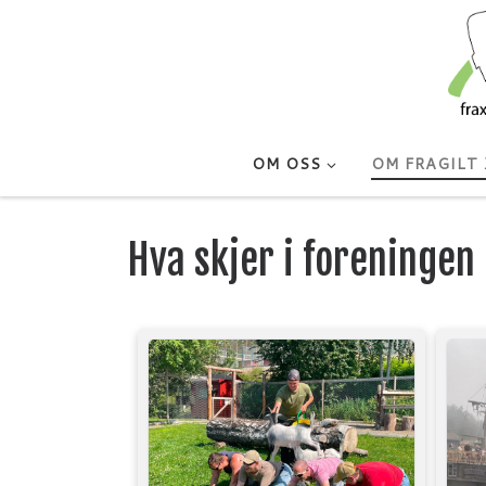
Skip to content
OM OSS
OM FRAGILT 
Hva skjer i foreningen