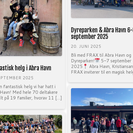
Dyreparken & Abra Havn 6-
september 2025
20. JUNI 2025
Bli med FRAX til Abra Havn og
Dyreparken!
5–7 september
2025
Abra Havn, Kristiansa
astisk helg i Abra Havn
FRAX inviterer til en magisk hel
EPTEMBER 2025
n fantastisk helg vi har hatt i
Havn! Med hele 70 deltakere
lt på 19 familier, hvorav 11 […]