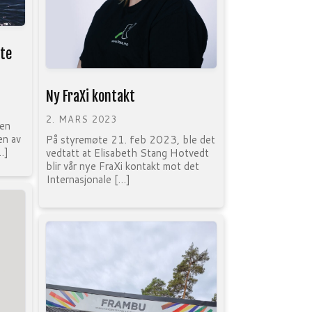
te
Ny FraXi kontakt
2. MARS 2023
en
en av
På styremøte 21. feb 2023, ble det
…]
vedtatt at Elisabeth Stang Hotvedt
blir vår nye FraXi kontakt mot det
Internasjonale […]