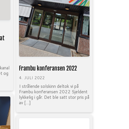
at
Frambu konferansen 2022
kanal
et og
4. JULI 2022
I strålende solskinn deltok vi på
Frambu konferansen 2022 Sjeldent
lykkelig i går. Det ble satt stor pris på
av […]