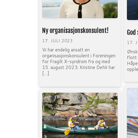
Ny organisasjonskonsulent!
God
17. JULI 2023
17. 
Vi har endelig ansatt en
Ønske
organisasjonskonsulent i Foreningen
flott
for Fragilt X-syndrom fra og med
Håper
15. august 2023. Kristine Dehli har
opple
[…]