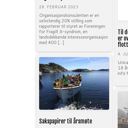
28. FEBRUAR 2023
Organisasjonskonsulenten er en
selvstendig 20% stilling som
rapporterer til styret av Foreningen
for Fragilt X-syndrom, en
Til 
landsdekkende interesseorganisasjon
er o
med 400 […]
flot
4. J
Unica
18 år
info 
Sakspapirer til årsmøte