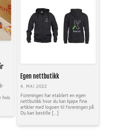
år
Egen nettbutikk
 år
4. MAI 2022
Foreningen har etablert en egen
 hvis
nettbutikk hvor du kan kjøpe fine
artikler med logoen til foreningen på.
Du kan bestille […]