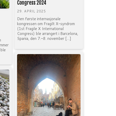
Congress 2024
29. APRIL 2025
Den første internasjonale
kongressen om Fragilt X-syndrom
(1st Fragile X International
Congress) ble arrangert i Barcelona,
Spania, den 7.–8. november […]
n
emmer
 ble