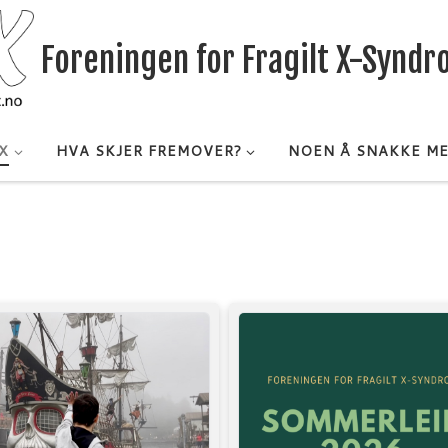
Foreningen for Fragilt X-Synd
X
HVA SKJER FREMOVER?
NOEN Å SNAKKE M