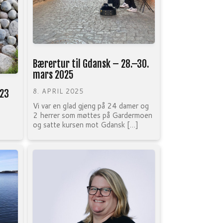
Bærertur til Gdansk – 28.–30.
mars 2025
8. APRIL 2025
023
Vi var en glad gjeng på 24 damer og
2 herrer som møttes på Gardermoen
og satte kursen mot Gdansk […]