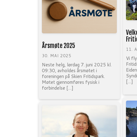
Velk
Frit
Årsmøte 2025
11. 
30. MAI 2025
Vi fly
Friti
Neste helg, lørdag 7. juni 2025 kl.
Eiden
09:30, avholdes årsmøtet i
Syndr
foreningen på Skien Fritidspark.
[…]
Møtet gjennomføres fysisk i
forbindelse […]