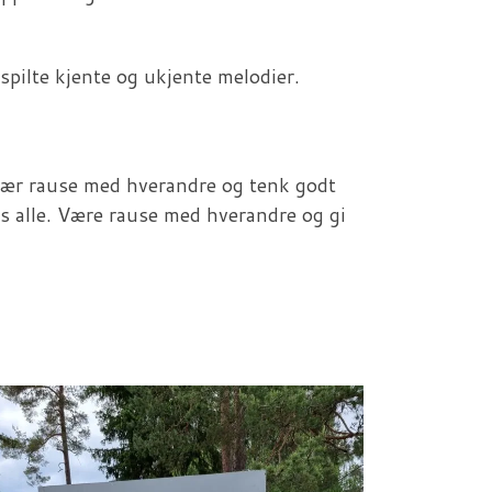
pilte kjente og ukjente melodier.
 vær rause med hverandre og tenk godt
s alle. Være rause med hverandre og gi