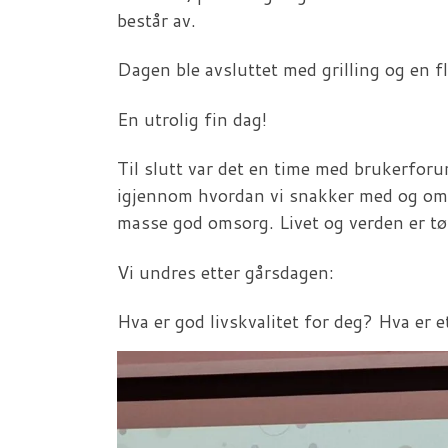
består av.
Dagen ble avsluttet med grilling og en 
En utrolig fin dag!
Til slutt var det en time med brukerfor
igjennom hvordan vi snakker med og om h
masse god omsorg. Livet og verden er tø
Vi undres etter gårsdagen:
Hva er god livskvalitet for deg? Hva er e